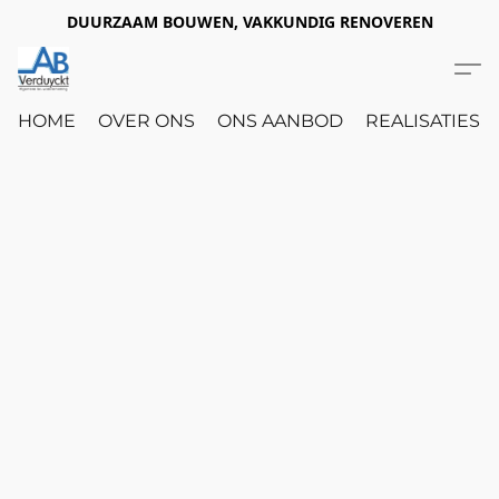
DUURZAAM BOUWEN, VAKKUNDIG RENOVEREN
HOME
OVER ONS
ONS AANBOD
REALISATIES